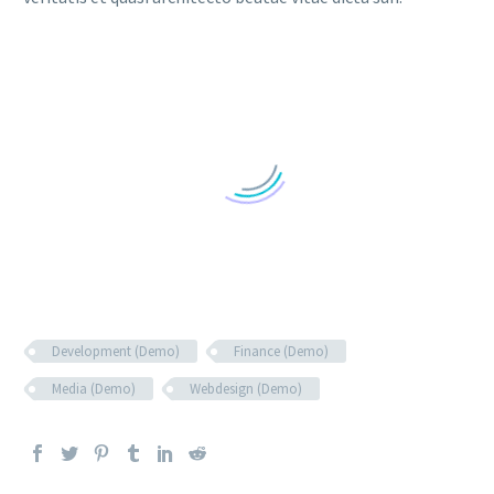
Development (Demo)
Finance (Demo)
Media (Demo)
Webdesign (Demo)