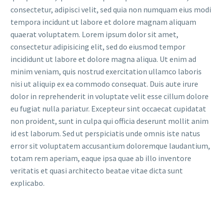
consectetur, adipisci velit, sed quia non numquam eius modi
tempora incidunt ut labore et dolore magnam aliquam
quaerat voluptatem. Lorem ipsum dolor sit amet,
consectetur adipisicing elit, sed do eiusmod tempor
incididunt ut labore et dolore magna aliqua. Ut enim ad
minim veniam, quis nostrud exercitation ullamco laboris
nisi ut aliquip ex ea commodo consequat. Duis aute irure
dolor in reprehenderit in voluptate velit esse cillum dolore
eu fugiat nulla pariatur. Excepteur sint occaecat cupidatat
non proident, sunt in culpa qui officia deserunt mollit anim
id est laborum. Sed ut perspiciatis unde omnis iste natus
error sit voluptatem accusantium doloremque laudantium,
totam rem aperiam, eaque ipsa quae ab illo inventore
veritatis et quasi architecto beatae vitae dicta sunt
explicabo.