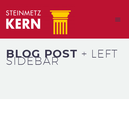
BLOG POST
+ LEFT
SIDEBAR