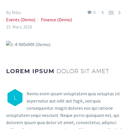



By Niko
0
Events (Demo)
Finance (Demo)
15. März 2016
LOREM IPSUM
DOLOR SIT AMET
Nemo enim ipsam voluptatem quia voluptas sit
L
aspernatur aut odit aut fugit, sed quia
consequuntur magni dolores eos qui ratione
voluptatem sequi nesciunt. Neque porro quisquam est, qui
dolorem ipsum quia dolor sit amet, consectetur, adipisci