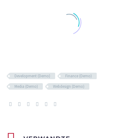
Development (Demo)
Finance (Demo)
Media (Demo)
Webdesign (Demo)