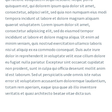
quisquam est, qui dolorem ipsum quia dolor sit amet,
consectetur, adipisci velit, sed quia non numquam eius modi
tempora incidunt ut labore et dolore magnam aliquam
quaerat voluptatem. Lorem ipsum dolor sit amet,
consectetur adipisicing elit, sed do eiusmod tempor
incididunt ut labore et dolore magna aliqua. Ut enim ad
minim veniam, quis nostrud exercitation ullamco laboris
nisi ut aliquip ex ea commodo consequat. Duis aute irure
dolor in reprehenderit in voluptate velit esse cillum dolore
eu fugiat nulla pariatur. Excepteur sint occaecat cupidatat
non proident, sunt in culpa qui officia deserunt mollit anim
id est laborum. Sed ut perspiciatis unde omnis iste natus
error sit voluptatem accusantium doloremque laudantium,
totam rem aperiam, eaque ipsa quae ab illo inventore
veritatis et quasi architecto beatae vitae dicta sun.