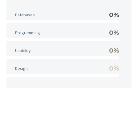
0%
Databases
0%
Programming
0%
Usability
0%
Design