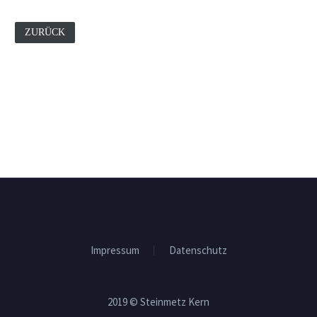
ZURÜCK
Impressum
Datenschutz
2019 © Steinmetz Kern