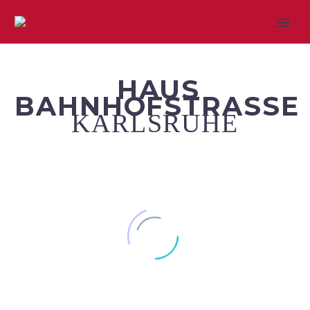
HAUS
BAHNHOFSTRASSE
KARLSRUHE