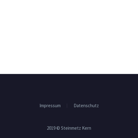
Impressum
Datenschutz
2019 © Steinmetz Kern