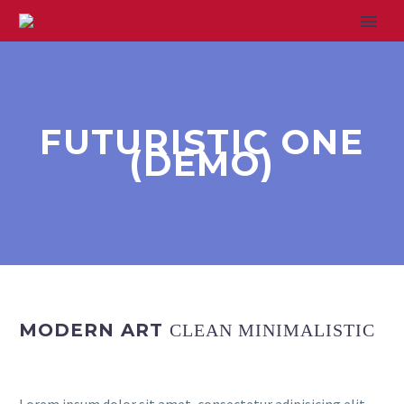
FUTURISTIC ONE
(DEMO)
MODERN ART
CLEAN MINIMALISTIC