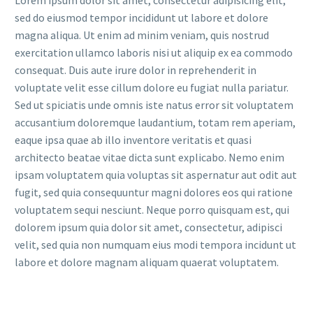
Lorem ipsum dolor sit amet, consectetur adipisicing elit,
sed do eiusmod tempor incididunt ut labore et dolore
magna aliqua. Ut enim ad minim veniam, quis nostrud
exercitation ullamco laboris nisi ut aliquip ex ea commodo
consequat. Duis aute irure dolor in reprehenderit in
voluptate velit esse cillum dolore eu fugiat nulla pariatur.
Sed ut spiciatis unde omnis iste natus error sit voluptatem
accusantium doloremque laudantium, totam rem aperiam,
eaque ipsa quae ab illo inventore veritatis et quasi
architecto beatae vitae dicta sunt explicabo. Nemo enim
ipsam voluptatem quia voluptas sit aspernatur aut odit aut
fugit, sed quia consequuntur magni dolores eos qui ratione
voluptatem sequi nesciunt. Neque porro quisquam est, qui
dolorem ipsum quia dolor sit amet, consectetur, adipisci
velit, sed quia non numquam eius modi tempora incidunt ut
labore et dolore magnam aliquam quaerat voluptatem.