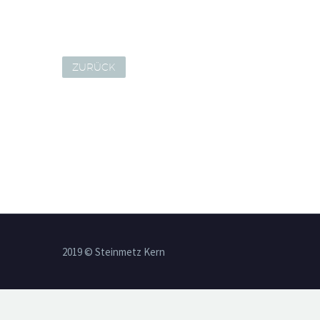
ZURÜCK
2019 © Steinmetz Kern