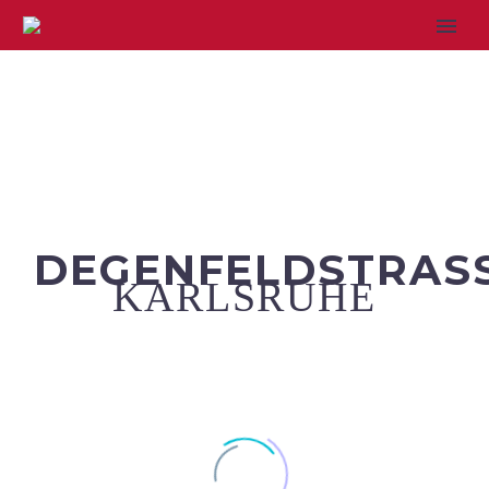
DEGENFELDSTRASS
KARLSRUHE