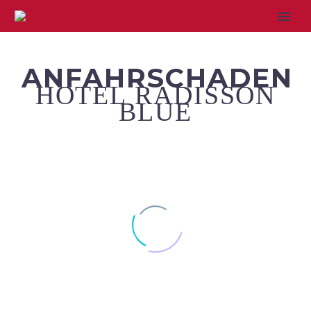
ANFAHRSCHADEN
HOTEL RADISSON
BLUE