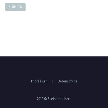
ZURÜCK
Impressum
Datenschutz
2019 © Steinmetz Kern